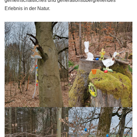
gemeinschaftliches und generationsübergreifendes
Erlebnis in der Natur.