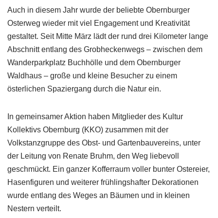
Auch in diesem Jahr wurde der beliebte Obernburger
Osterweg wieder mit viel Engagement und Kreativität
gestaltet. Seit Mitte März lädt der rund drei Kilometer lange
Abschnitt entlang des Grobheckenwegs – zwischen dem
Wanderparkplatz Buchhölle und dem Obernburger
Waldhaus – große und kleine Besucher zu einem
österlichen Spaziergang durch die Natur ein.
In gemeinsamer Aktion haben Mitglieder des Kultur
Kollektivs Obernburg (KKO) zusammen mit der
Volkstanzgruppe des Obst- und Gartenbauvereins, unter
der Leitung von Renate Bruhm, den Weg liebevoll
geschmückt. Ein ganzer Kofferraum voller bunter Ostereier,
Hasenfiguren und weiterer frühlingshafter Dekorationen
wurde entlang des Weges an Bäumen und in kleinen
Nestern verteilt.