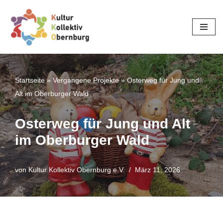
Zum
Inhalt
springen
Startseite
»
Vergangene Projekte
»
Osterweg für Jung und
Alt im Oberburger Wald
Osterweg für Jung und Alt
im Oberburger Wald
von
Kultur Kollektiv Obernburg e.V.
März 11, 2026