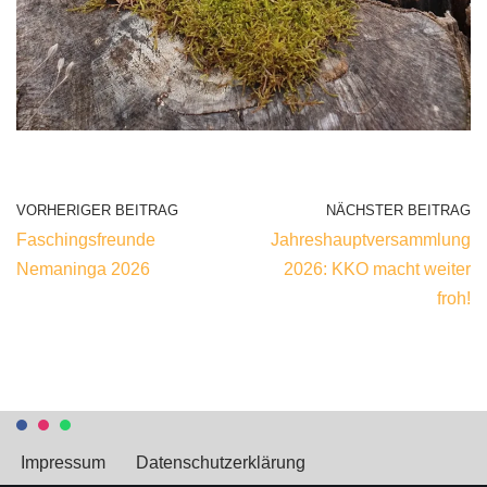
VORHERIGER BEITRAG
NÄCHSTER BEITRAG
Faschingsfreunde
Jahreshauptversammlung
Nemaninga 2026
2026: KKO macht weiter
froh!
Impressum
Datenschutz­erklärung