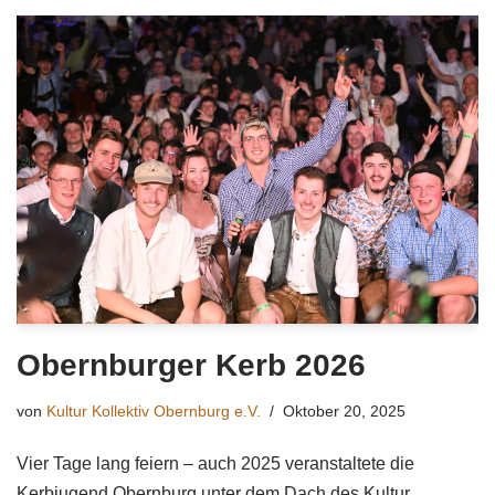
Obernburger Kerb 2026
von
Kultur Kollektiv Obernburg e.V.
Oktober 20, 2025
Vier Tage lang feiern – auch 2025 veranstaltete die
Kerbjugend Obernburg unter dem Dach des Kultur