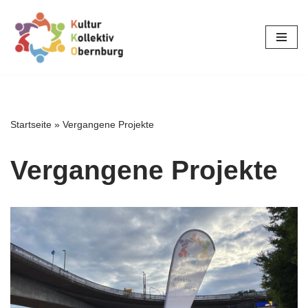
Zum
Inhalt
springen
Startseite
»
Vergangene Projekte
Vergangene Projekte