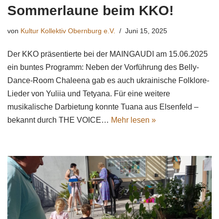
Sommerlaune beim KKO!
von
Kultur Kollektiv Obernburg e.V.
Juni 15, 2025
Der KKO präsentierte bei der MAINGAUDI am 15.06.2025
ein buntes Programm: Neben der Vorführung des Belly-
Dance-Room Chaleena gab es auch ukrainische Folklore-
Lieder von Yuliia und Tetyana. Für eine weitere
musikalische Darbietung konnte Tuana aus Elsenfeld –
bekannt durch THE VOICE…
Mehr lesen »