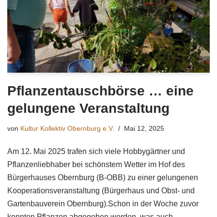
Pflanzentauschbörse … eine
gelungene Veranstaltung
von
Kultur Kollektiv Obernburg e.V.
Mai 12, 2025
Am 12. Mai 2025 trafen sich viele Hobbygärtner und
Pflanzenliebhaber bei schönstem Wetter im Hof des
Bürgerhauses Obernburg (B-OBB) zu einer gelungenen
Kooperationsveranstaltung (Bürgerhaus und Obst- und
Gartenbauverein Obernburg).Schon in der Woche zuvor
konnten Pflanzen abgegeben werden, was auch