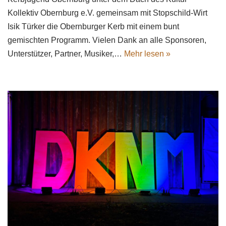
Kollektiv Obernburg e.V. gemeinsam mit Stopschild-Wirt
Isik Türker die Obernburger Kerb mit einem bunt
gemischten Programm. Vielen Dank an alle Sponsoren,
Unterstützer, Partner, Musiker,…
Mehr lesen »