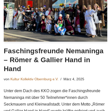
Faschingsfreunde Nemaninga
– Römer & Gallier Hand in
Hand
von
Kultur Kollektiv Obernburg e.V.
März 4, 2025
Unter dem Dach des KKO zogen die Faschingsfreunde
Nemaninga mit über 50 Teilnehmer*innen durch
Seckmauern und Kleinwallstadt. Unter dem Motto „Römer
und Gallier Hand in Hand“ wurde kräftig gefeiert und auch