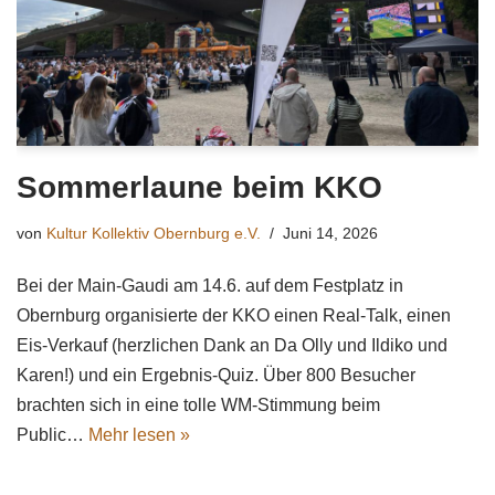
Sommerlaune beim KKO
von
Kultur Kollektiv Obernburg e.V.
Juni 14, 2026
Bei der Main-Gaudi am 14.6. auf dem Festplatz in
Obernburg organisierte der KKO einen Real-Talk, einen
Eis-Verkauf (herzlichen Dank an Da Olly und Ildiko und
Karen!) und ein Ergebnis-Quiz. Über 800 Besucher
brachten sich in eine tolle WM-Stimmung beim
Public…
Mehr lesen »