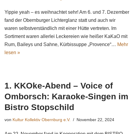
Yippie yeah – es weihnachtet sehr! Am 6. und 7. Dezember
fand der Obernburger Lichterglanz statt und auch wir
waren selbstverständlich mit einer Hütte vertreten. Im
Sortiment waren allerlei Leckereien wie heißer KaKaO mit
Rum, Baileys und Sahne, Kürbissuppe „Provence“…
Mehr
lesen »
1. KKOke-Abend – Voice of
Omborsch: Karaoke-Singen im
Bistro Stopschild
von
Kultur Kollektiv Obernburg e.V.
November 22, 2024
Am 22. November fand in Kooperation mit dem BISTRO