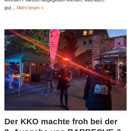
gut…
Mehr lesen »
Der KKO machte froh bei der