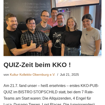
QUIZ-Zeit beim KKO !
von
Kultur Kollektiv Obernburg e.V.
Juli 21, 2025
Am 21.7. fand unser – heiß ersehntes – erstes KKO-PUB-
QUIZ im BISTRO STOPSCHILD statt, bei dem 7 Rate-
Teams am Start waren: Die Allquizenden, 4 Engel für
Luca, Dynamo Tresen, Lost Places, Die (unwissenden)