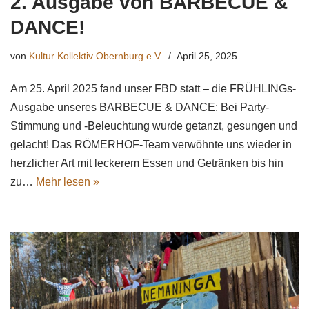
2. Ausgabe von BARBECUE &
DANCE!
von
Kultur Kollektiv Obernburg e.V.
April 25, 2025
Am 25. April 2025 fand unser FBD statt – die FRÜHLINGs-
Ausgabe unseres BARBECUE & DANCE: Bei Party-
Stimmung und -Beleuchtung wurde getanzt, gesungen und
gelacht! Das RÖMERHOF-Team verwöhnte uns wieder in
herzlicher Art mit leckerem Essen und Getränken bis hin
zu…
Mehr lesen »