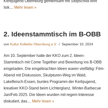
Kerbjugend Obernburg gemeinsam mit Stopschild-Wirt
Isik…
Mehr lesen »
2. Ideenstammtisch im B-OBB
von
Kultur Kollektiv Obernburg e.V.
September 10, 2024
Am 10. September hatte der KKO zum 2. Ideen-
Stammtisch mit Come Together und Bewirtung ins B-OBB
eingeladen. Die eingebrachten Ideen waren vielfältig: Film-
Abend mit Diskussion, Skulpturen-Weg im Wald,
Lakefleisch-Essen, buntes Programm der Kerbjugend,
kreativer KKO-Stand beim Lichterglanz, Winter-Barbecue
Jan/Feb 2025. Die Ideen wurden mit regem Interesse
diskutiert, das…
Mehr lesen »