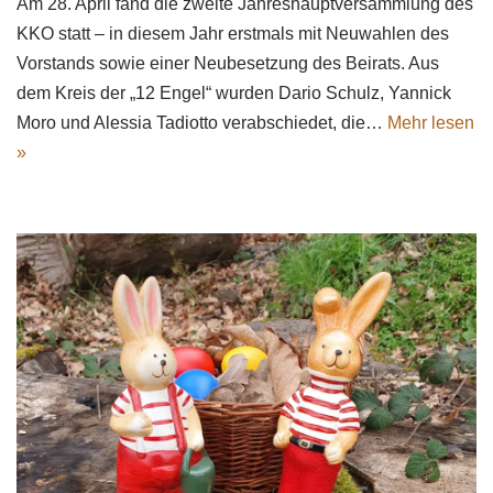
Am 28. April fand die zweite Jahreshauptversammlung des
KKO statt – in diesem Jahr erstmals mit Neuwahlen des
Vorstands sowie einer Neubesetzung des Beirats. Aus
dem Kreis der „12 Engel“ wurden Dario Schulz, Yannick
Moro und Alessia Tadiotto verabschiedet, die…
Mehr lesen
»