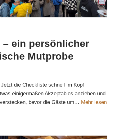
– ein persönlicher
arische Mutprobe
 Jetzt die Checkliste schnell im Kopf
twas einigermaßen Akzeptables anziehen und
h verstecken, bevor die Gäste um…
Mehr lesen