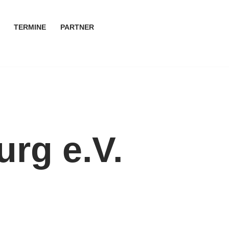
TERMINE
PARTNER
urg e.V.