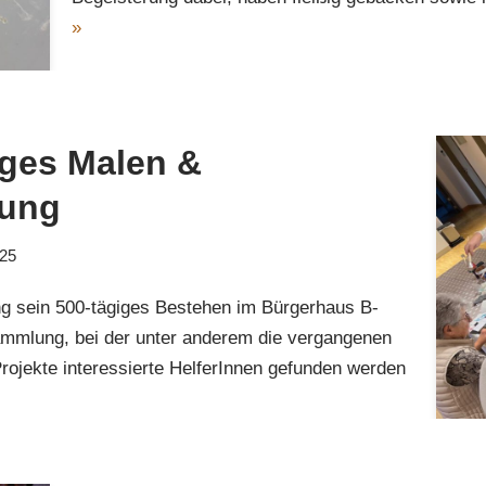
»
iges Malen &
lung
025
ng sein 500-tägiges Bestehen im Bürgerhaus B-
mmlung, bei der unter anderem die vergangenen
rojekte interessierte HelferInnen gefunden werden