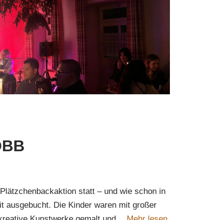
OBB
Plätzchenbackaktion statt – und wie schon in
it ausgebucht. Die Kinder waren mit großer
e kreative Kunstwerke gemalt und…
Mehr lesen