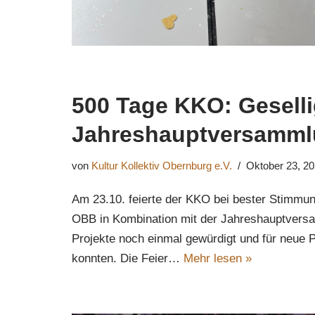
500 Tage KKO: Gesell
Jahreshauptversamm
von
Kultur Kollektiv Obernburg e.V.
Oktober 23, 2
Am 23.10. feierte der KKO bei bester Stimmu
OBB in Kombination mit der Jahreshauptversa
Projekte noch einmal gewürdigt und für neue P
konnten. Die Feier…
Mehr lesen »