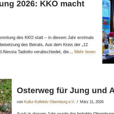
ung 2026: KKO macht
ammlung des KKO statt – in diesem Jahr erstmals
besetzung des Beirats. Aus dem Kreis der „12
d Alessia Tadiotto verabschiedet, die…
Mehr lesen
Osterweg für Jung und A
von
Kultur Kollektiv Obernburg e.V.
März 11, 2026
Auch in diesem Jahr wurde der beliebte Obernburg