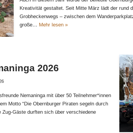
Kreativität gestaltet. Seit Mitte März lädt der rund
Grobheckenwegs – zwischen dem Wanderparkplatz
große…
Mehr lesen »
maninga 2026
26
freunde Nemaninga mit über 50 Teilnehmer*innen
dem Motto “Die Obernburger Piraten segeln durch
ie Zug-Gäste durften sich über verschiedene