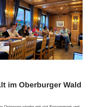
lt im Oberburger Wald
er Osterweg wieder mit viel Engagement und