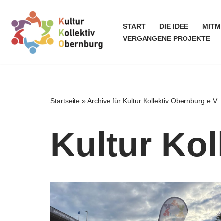
START
DIE IDEE
MIT
Zum
VERGANGENE PROJEKTE
Inhalt
springen
Startseite
»
Archive für Kultur Kollektiv Obernburg e.V.
Kultur Kol