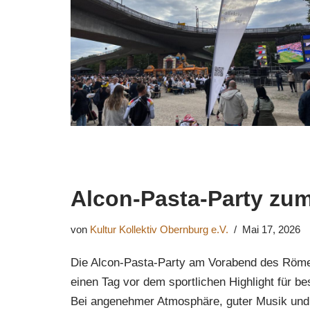
Alcon-Pasta-Party zu
von
Kultur Kollektiv Obernburg e.V.
Mai 17, 2026
Die Alcon-Pasta-Party am Vorabend des Römerl
einen Tag vor dem sportlichen Highlight für 
Bei angenehmer Atmosphäre, guter Musik und