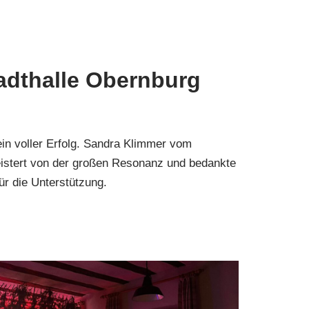
tadthalle Obernburg
ein voller Erfolg. Sandra Klimmer vom
eistert von der großen Resonanz und bedankte
ür die Unterstützung.