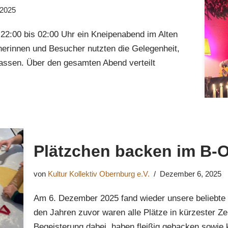
 2025
22:00 bis 02:00 Uhr ein Kneipenabend im Alten
herinnen und Besucher nutzten die Gelegenheit,
lassen. Über den gesamten Abend verteilt
Plätzchen backen im B-
von
Kultur Kollektiv Obernburg e.V.
Dezember 6, 2025
Am 6. Dezember 2025 fand wieder unsere beliebte 
den Jahren zuvor waren alle Plätze in kürzester Ze
Begeisterung dabei, haben fleißig gebacken sowi