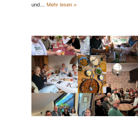
und…
Mehr lesen »