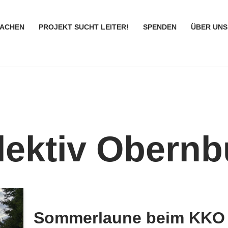
MACHEN
PROJEKT SUCHT LEITER!
SPENDEN
ÜBER UNS
lektiv Obernb
Sommerlaune beim KKO