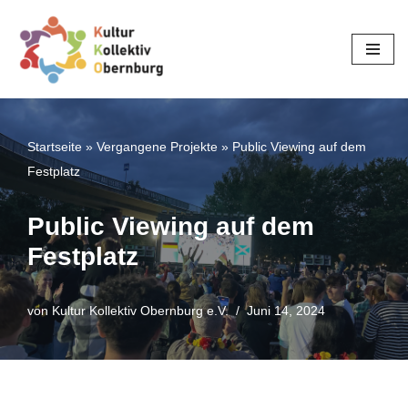
Zum
Inhalt
springen
Startseite
»
Vergangene Projekte
»
Public Viewing auf dem
Festplatz
Public Viewing auf dem
Festplatz
von
Kultur Kollektiv Obernburg e.V.
Juni 14, 2024